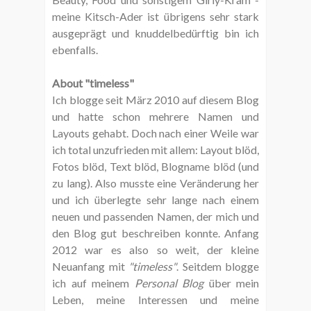
meine Kitsch-Ader ist übrigens sehr stark
ausgeprägt und knuddelbedürftig bin ich
ebenfalls.
About "timeless"
Ich blogge seit März 2010 auf diesem Blog
und hatte schon mehrere Namen und
Layouts gehabt. Doch nach einer Weile war
ich total unzufrieden mit allem: Layout blöd,
Fotos blöd, Text blöd, Blogname blöd (und
zu lang). Also musste eine Veränderung her
und ich überlegte sehr lange nach einem
neuen und passenden Namen, der mich und
den Blog gut beschreiben konnte. Anfang
2012 war es also so weit, der kleine
Neuanfang mit
"timeless"
. Seitdem blogge
ich auf meinem
Personal Blog
über mein
Leben, meine Interessen und meine