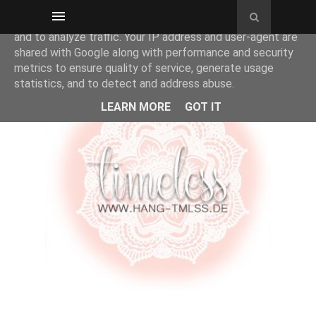
This site uses cookies from Google to deliver its services
and to analyze traffic. Your IP address and user-agent are
shared with Google along with performance and security
metrics to ensure quality of service, generate usage
statistics, and to detect and address abuse.
LEARN MORE
GOT IT