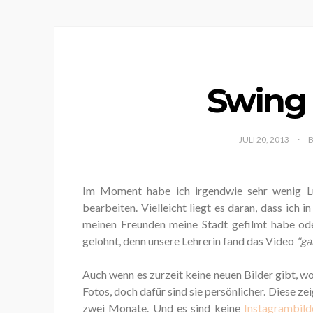
Swing 
JULI 20, 2013
Im Moment habe ich irgendwie sehr wenig L
bearbeiten. Vielleicht liegt es daran, dass ich 
meinen Freunden meine Stadt gefilmt habe ode
gelohnt, denn unsere Lehrerin fand das Video
"ga
Auch wenn es zurzeit keine neuen Bilder gibt, wo
Fotos, doch dafür sind sie persönlicher. Diese z
zwei Monate. Und es sind keine
Instagrambild