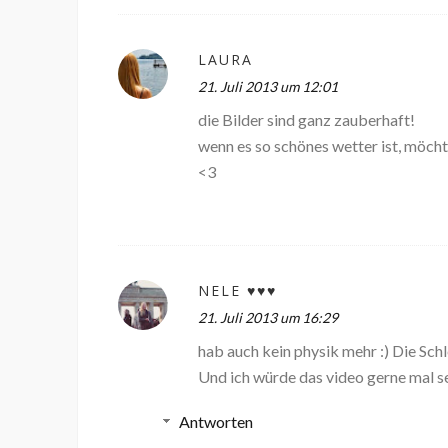
LAURA
21. Juli 2013 um 12:01
die Bilder sind ganz zauberhaft!
wenn es so schönes wetter ist, möcht
<3
NELE ♥♥♥
21. Juli 2013 um 16:29
hab auch kein physik mehr :) Die Schle
Und ich würde das video gerne mal s
Antworten