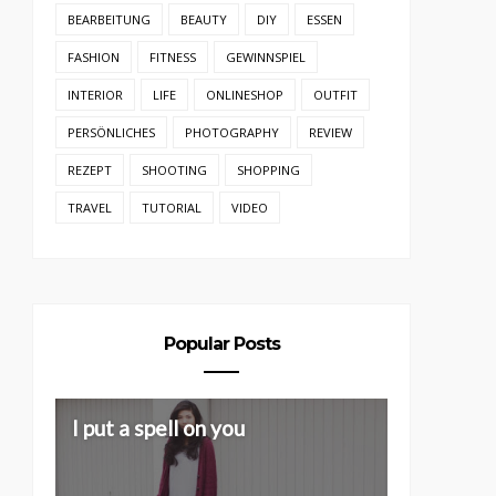
BEARBEITUNG
BEAUTY
DIY
ESSEN
FASHION
FITNESS
GEWINNSPIEL
INTERIOR
LIFE
ONLINESHOP
OUTFIT
PERSÖNLICHES
PHOTOGRAPHY
REVIEW
REZEPT
SHOOTING
SHOPPING
TRAVEL
TUTORIAL
VIDEO
Popular Posts
I put a spell on you