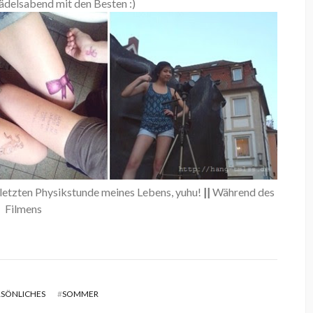
delsabend mit den Besten :)
 letzten Physikstunde meines Lebens, yuhu!
||
Während des
Filmens
RSÖNLICHES
#
SOMMER