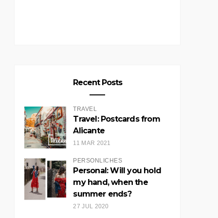
Recent Posts
TRAVEL
Travel: Postcards from
Alicante
11 MAR 2021
PERSÖNLICHES
Personal: Will you hold
my hand, when the
summer ends?
27 JUL 2020