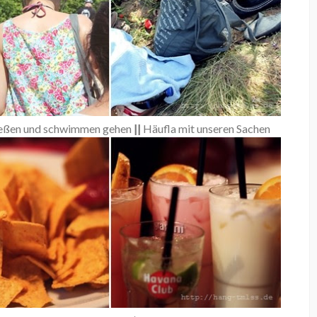
eßen und schwimmen gehen
||
Häufla mit unseren Sachen