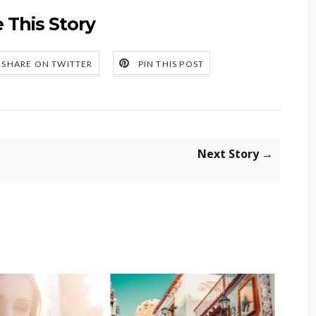
 This Story
SHARE ON TWITTER
PIN THIS POST
Next Story →