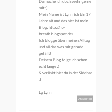
Da mache ich doch seehr gerne
mit :)
Mein Name ist Lynn, ich bin 17
Jahre alt und das hier ist mein
Blog: http://no-
breath.blogspot.de/
Ich blogge über meinen Alltag
und all das was mir gerade
gefällt!
Deinem Blog folge ich schon
echt lange :)
& verlinkt bist du in der Sidebar
:)
Lg Lynn
Antworten