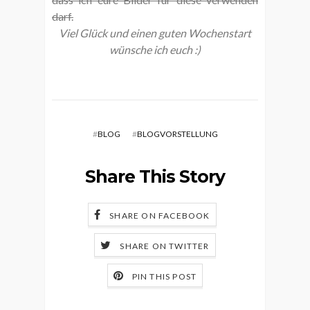
darf.
Viel Glück und einen guten Wochenstart
wünsche ich euch :)
#
BLOG
#
BLOGVORSTELLUNG
Share This Story
SHARE ON FACEBOOK
SHARE ON TWITTER
PIN THIS POST