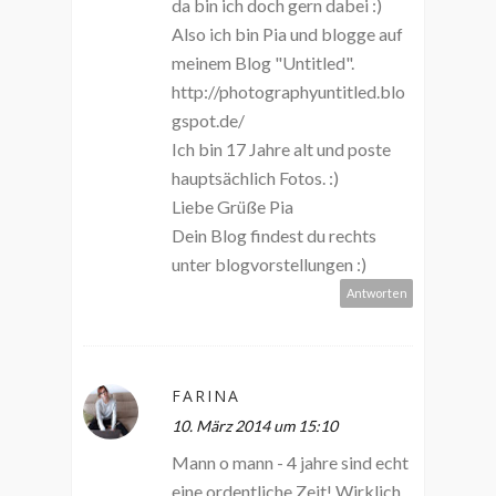
da bin ich doch gern dabei :)
Also ich bin Pia und blogge auf
meinem Blog "Untitled".
http://photographyuntitled.blo
gspot.de/
Ich bin 17 Jahre alt und poste
hauptsächlich Fotos. :)
Liebe Grüße Pia
Dein Blog findest du rechts
unter blogvorstellungen :)
Antworten
FARINA
10. März 2014 um 15:10
Mann o mann - 4 jahre sind echt
eine ordentliche Zeit! Wirklich