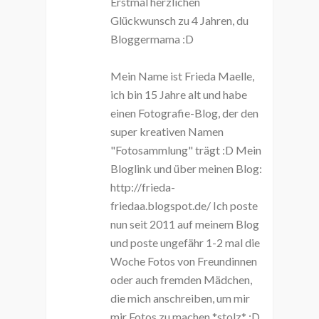
Erstmal herzlichen
Glückwunsch zu 4 Jahren, du
Bloggermama :D
Mein Name ist Frieda Maelle,
ich bin 15 Jahre alt und habe
einen Fotografie-Blog, der den
super kreativen Namen
"Fotosammlung" trägt :D Mein
Bloglink und über meinen Blog:
http://frieda-
friedaa.blogspot.de/ Ich poste
nun seit 2011 auf meinem Blog
und poste ungefähr 1-2 mal die
Woche Fotos von Freundinnen
oder auch fremden Mädchen,
die mich anschreiben, um mir
mir Fotos zu machen *stolz* :D