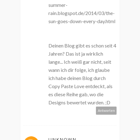
summer-
rain.blogspot.de/2014/03/the-
sun-goes-down-every-day.html
Deinen Blog gibt es schon seit 4
Jahren? Das ist ja wirklich
lange... Ich weiß gar nicht, seit
wann ich dir folge, ich glaube
ich habe deinen Blog durch
Copy Paste Love entdeckt, als
es diese Reihe gab, wo die
Designs bewertet wurden. ;D
Antworten
UNKNOWN