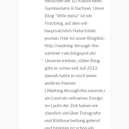
besuchen die 10. Klasse eines
Gymnasiums in Sachsen. Unser
Blog "little daisy" ist ein
Fotoblog, auf dem wir
hauptsächlich Naturbilder
posten. Hier ist unser Bloglink:
http://walking-through-the-
summer-rain.blogspot.de/
Unseren kleinen, süßen Blog
gibt es schon seit Juli 2012,
damals hatte er noch einen
anderen Namen
(.Walking.through.the.summer.r
ain.) und ein seltsames Design.
Im Laufe der Zeit haben wir
ziemlich viel über Fotografie
und Bildbearbeitung gelernt
und bloggen ist schon ein