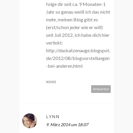
folge dir seit ca. 9 Monaten-1
Jahr so genau weiß ich das nicht
mehr, meinen Blog gibt es
(erst/schon jeder wie er will)
seit Juli 2012, ich habe dich hier
verlinkt:
http://daskatzenauge.blogspot.
de/2012/08/blogvorstellungen
-bei-anderen.html
xoxo
Antworten
LYNN
9. März 2014 um 18:07