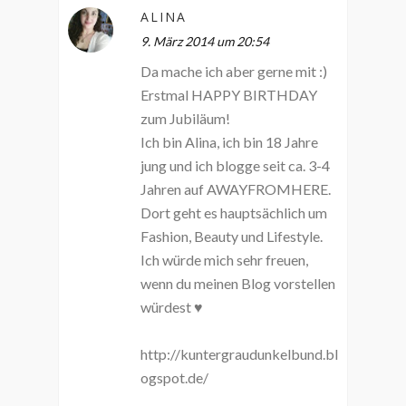
ALINA
9. März 2014 um 20:54
Da mache ich aber gerne mit :)
Erstmal HAPPY BIRTHDAY
zum Jubiläum!
Ich bin Alina, ich bin 18 Jahre
jung und ich blogge seit ca. 3-4
Jahren auf AWAYFROMHERE.
Dort geht es hauptsächlich um
Fashion, Beauty und Lifestyle.
Ich würde mich sehr freuen,
wenn du meinen Blog vorstellen
würdest ♥
http://kuntergraudunkelbund.bl
ogspot.de/