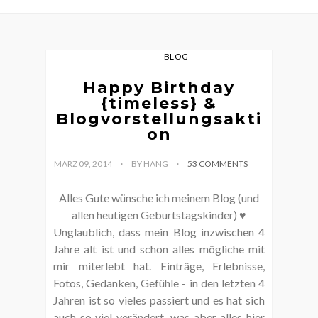
BLOG
Happy Birthday
{timeless} &
Blogvorstellungsakti
on
MÄRZ 09, 2014
BY HANG
53 COMMENTS
Alles Gute wünsche ich meinem Blog (und
allen heutigen Geburtstagskinder) ♥
Unglaublich, dass mein Blog inzwischen 4
Jahre alt ist und schon alles mögliche mit
mir miterlebt hat. Einträge, Erlebnisse,
Fotos, Gedanken, Gefühle - in den letzten 4
Jahren ist so vieles passiert und es hat sich
auch so viel verändert, was aber alles hier