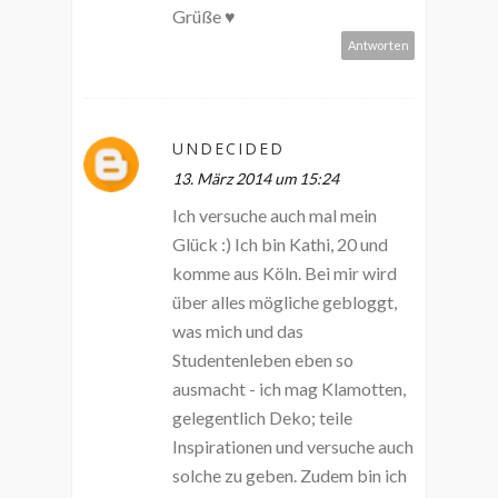
Grüße ♥
Antworten
UNDECIDED
13. März 2014 um 15:24
Ich versuche auch mal mein
Glück :) Ich bin Kathi, 20 und
komme aus Köln. Bei mir wird
über alles mögliche gebloggt,
was mich und das
Studentenleben eben so
ausmacht - ich mag Klamotten,
gelegentlich Deko; teile
Inspirationen und versuche auch
solche zu geben. Zudem bin ich