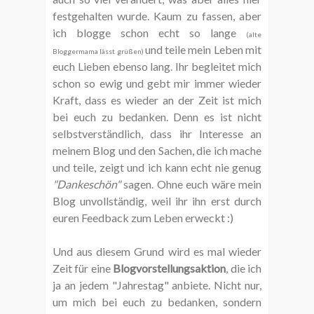
festgehalten wurde. Kaum zu fassen, aber
ich blogge schon echt so lange
(alte
und teile mein Leben mit
Bloggermama lässt grüßen)
euch Lieben ebenso lang. Ihr begleitet mich
schon so ewig und gebt mir immer wieder
Kraft, dass es wieder an der Zeit ist mich
bei euch zu bedanken. Denn es ist nicht
selbstverständlich, dass ihr Interesse an
meinem Blog und den Sachen, die ich mache
und teile, zeigt und ich kann echt nie genug
"Dankeschön"
sagen. Ohne euch wäre mein
Blog unvollständig, weil ihr ihn erst durch
euren Feedback zum Leben erweckt :)
Und aus diesem Grund wird es mal wieder
Zeit für eine
Blogvorstellungsaktion
, die ich
ja an jedem "Jahrestag" anbiete. Nicht nur,
um mich bei euch zu bedanken, sondern