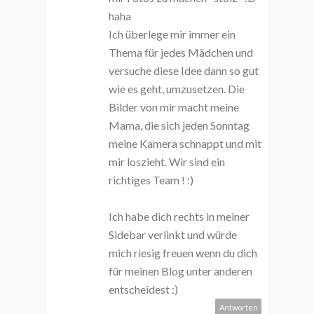
haha
Ich überlege mir immer ein
Thema für jedes Mädchen und
versuche diese Idee dann so gut
wie es geht, umzusetzen. Die
Bilder von mir macht meine
Mama, die sich jeden Sonntag
meine Kamera schnappt und mit
mir loszieht. Wir sind ein
richtiges Team ! :)
Ich habe dich rechts in meiner
Sidebar verlinkt und würde
mich riesig freuen wenn du dich
für meinen Blog unter anderen
entscheidest :)
Antworten