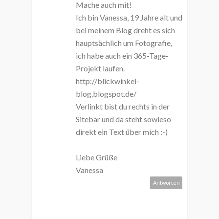
Mache auch mit!
Ich bin Vanessa, 19 Jahre alt und
bei meinem Blog dreht es sich
hauptsächlich um Fotografie,
ich habe auch ein 365-Tage-
Projekt laufen.
http://blickwinkel-
blog.blogspot.de/
Verlinkt bist du rechts in der
Sitebar und da steht sowieso
direkt ein Text über mich :-)
Liebe Grüße
Vanessa
Antworten