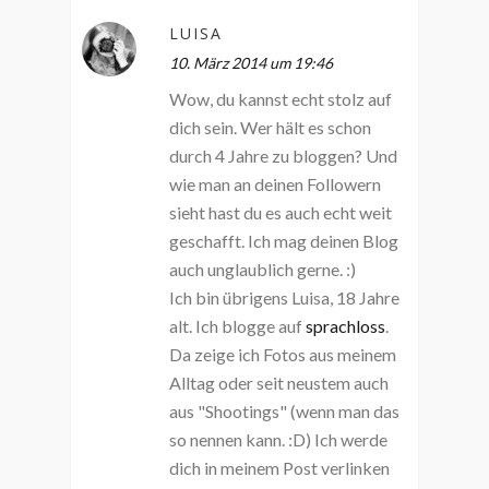
LUISA
10. März 2014 um 19:46
Wow, du kannst echt stolz auf
dich sein. Wer hält es schon
durch 4 Jahre zu bloggen? Und
wie man an deinen Followern
sieht hast du es auch echt weit
geschafft. Ich mag deinen Blog
auch unglaublich gerne. :)
Ich bin übrigens Luisa, 18 Jahre
alt. Ich blogge auf
sprachloss
.
Da zeige ich Fotos aus meinem
Alltag oder seit neustem auch
aus "Shootings" (wenn man das
so nennen kann. :D) Ich werde
dich in meinem Post verlinken