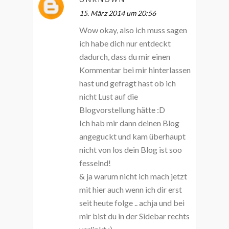
15. März 2014 um 20:56
Wow okay, also ich muss sagen
ich habe dich nur entdeckt
dadurch, dass du mir einen
Kommentar bei mir hinterlassen
hast und gefragt hast ob ich
nicht Lust auf die
Blogvorstellung hätte :D
Ich hab mir dann deinen Blog
angeguckt und kam überhaupt
nicht von los dein Blog ist soo
fesselnd!
& ja warum nicht ich mach jetzt
mit hier auch wenn ich dir erst
seit heute folge .. achja und bei
mir bist du in der Sidebar rechts