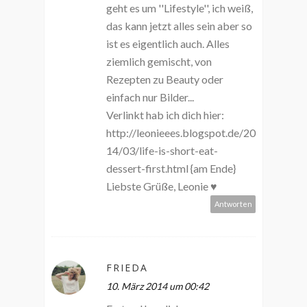
geht es um ''Lifestyle'', ich weiß,
das kann jetzt alles sein aber so
ist es eigentlich auch. Alles
ziemlich gemischt, von
Rezepten zu Beauty oder
einfach nur Bilder...
Verlinkt hab ich dich hier:
http://leonieees.blogspot.de/20
14/03/life-is-short-eat-
dessert-first.html {am Ende}
Liebste Grüße, Leonie ♥
Antworten
FRIEDA
10. März 2014 um 00:42