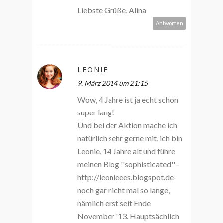
Liebste Grüße, Alina
Antworten
LEONIE
9. März 2014 um 21:15
Wow, 4 Jahre ist ja echt schon
super lang!
Und bei der Aktion mache ich
natürlich sehr gerne mit, ich bin
Leonie, 14 Jahre alt und führe
meinen Blog ''sophisticated'' -
http://leonieees.blogspot.de-
noch gar nicht mal so lange,
nämlich erst seit Ende
November '13. Hauptsächlich