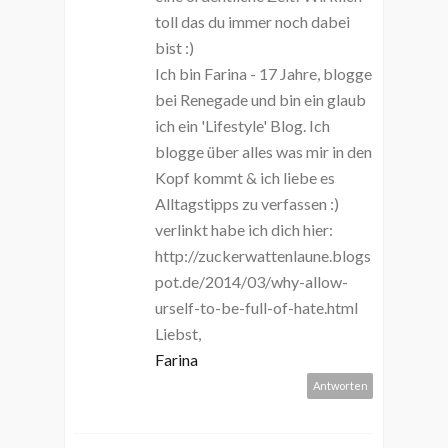
toll das du immer noch dabei
bist :)
Ich bin Farina - 17 Jahre, blogge
bei Renegade und bin ein glaub
ich ein 'Lifestyle' Blog. Ich
blogge über alles was mir in den
Kopf kommt & ich liebe es
Alltagstipps zu verfassen :)
verlinkt habe ich dich hier:
http://zuckerwattenlaune.blogs
pot.de/2014/03/why-allow-
urself-to-be-full-of-hate.html
Liebst,
Farina
Antworten