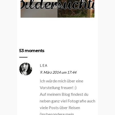
BLOGVORSTELLUNG
ALREA
ON
TIMELE
53 moments
LEA
9. März 2014 um 17:44
Ich würde mich über eine
Vorstellung freuen! :)
Auf meinem Blog findest du
neben ganz viel Fotografie auch
viele Posts über Reisen
(insbesondere mein