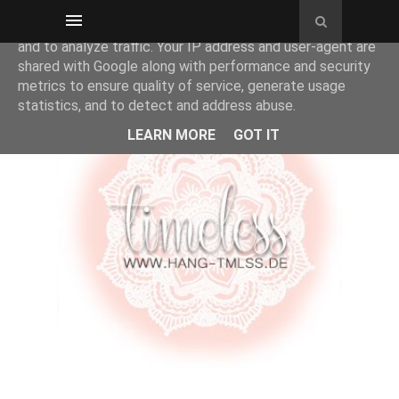
This site uses cookies from Google to deliver its services
and to analyze traffic. Your IP address and user-agent are
shared with Google along with performance and security
metrics to ensure quality of service, generate usage
statistics, and to detect and address abuse.
LEARN MORE
GOT IT