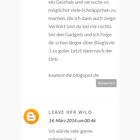
ein Geizhals und versuche so
möglichst viele Schnäppchen zu
machen, die ich dann auch zeige.
Verlinkt bist du bei mir rechts
bei den Gadgets und ich folge
dir schon länger über Bloglovin
:) zu guter Letzt dann noch der
Link:
kaateordie.blogspot.de
Antworten
LEAVE HER WILD
14. März 2014 um 00:46
Ich würde sehr gerne
mitmachen :)