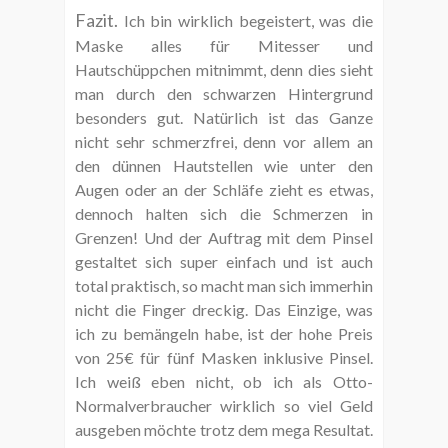
Fazit.
Ich bin wirklich begeistert, was die
Maske alles für Mitesser und
Hautschüppchen mitnimmt, denn dies sieht
man durch den schwarzen Hintergrund
besonders gut. Natürlich ist das Ganze
nicht sehr schmerzfrei, denn vor allem an
den dünnen Hautstellen wie unter den
Augen oder an der Schläfe zieht es etwas,
dennoch halten sich die Schmerzen in
Grenzen! Und der Auftrag mit dem Pinsel
gestaltet sich super einfach und ist auch
total praktisch, so macht man sich immerhin
nicht die Finger dreckig. Das Einzige, was
ich zu bemängeln habe, ist der hohe Preis
von 25€ für fünf Masken inklusive Pinsel.
Ich weiß eben nicht, ob ich als Otto-
Normalverbraucher wirklich so viel Geld
ausgeben möchte trotz dem mega Resultat.