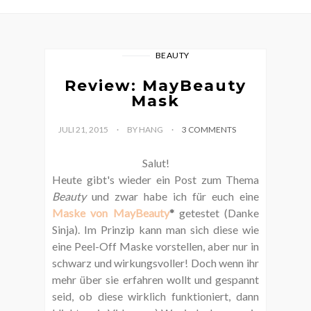
BEAUTY
Review: MayBeauty
Mask
JULI 21, 2015
BY HANG
3 COMMENTS
Salut!
Heute gibt's wieder ein Post zum Thema
Beauty
und zwar habe ich für euch eine
Maske von MayBeauty
*
getestet (Danke
Sinja). Im Prinzip kann man sich diese wie
eine Peel-Off Maske vorstellen, aber nur in
schwarz und wirkungsvoller! Doch wenn ihr
mehr über sie erfahren wollt und gespannt
seid, ob diese wirklich funktioniert, dann