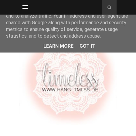
This site uses cookies from Google to deliver its services
and to analyze traffic. Your IP address and user-agent are
shared with Google along with performance and security
metrics to ensure quality of service, generate usage
statistics, and to detect and address abuse.
LEARN MORE
GOT IT