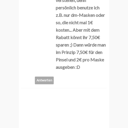
verstehen, denn
persönlich benutze ich
z.B. nur dm-Masken oder
so, die nicht mal 1€
kosten... Aber mit dem
Rabatt könnt ihr 7,50€
sparen ;) Dann würde man
im Prinzip 7,50€ für den
Pinsel und 2€ pro Maske
ausgeben :D
Antworten