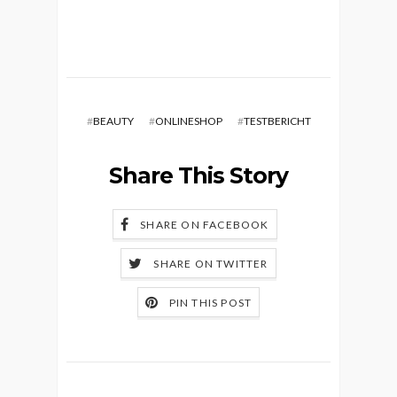
#
BEAUTY
#
ONLINESHOP
#
TESTBERICHT
Share This Story
SHARE ON FACEBOOK
SHARE ON TWITTER
PIN THIS POST