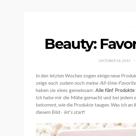
Beauty: Favor
OKTOBER 26, 2015
In den letzten Wochen zogen einige neue Produkte 
zeige euch zudem noch meine
All-time-Favorit
haben sie eines gemeinsam:
Alle fünf Produkte
Ich habe mir die Mühe gemacht und bei jedem ei
bekommt, wie die Produkte taugen. Was ich an ih
diesem Bild -
let's start
!