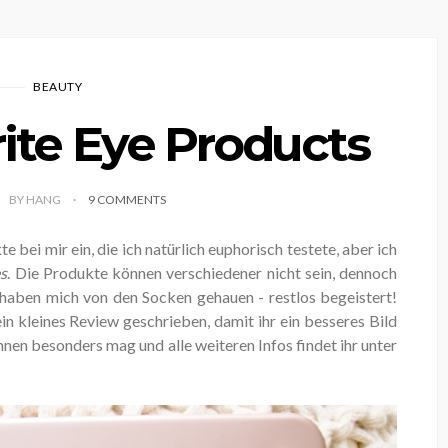
BEAUTY
ite Eye Products
BY HANG
9 COMMENTS
bei mir ein, die ich natürlich euphorisch testete, aber ich
es
. Die Produkte können verschiedener nicht sein, dennoch
haben mich von den Socken gehauen - restlos begeistert!
n kleines Review geschrieben, damit ihr ein besseres Bild
nen besonders mag und alle weiteren Infos findet ihr unter