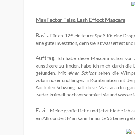
MaxFactor False Lash Effect Mascara
Basis.
Für ca. 12€ ein teurer Spaß für eine Dro
eine gute Investition, denn sie ist wasserfest un
Auftrag.
Ich habe diese Mascara schon vor z
günstigere zu finden, habe ich mich durch die
gefunden. Mit
einer Schicht
sehen die Wimper
voluminöser und länger. In Kombination mit der
Auch den Schwung hält diese Mascara den ganz
weder krümelt noch verschmiert sie und wasserfes
Fazit.
Meine große Liebe und jetzt bleibe ich au
ein Allrounder! Man kann ihr nur 5/5 Sternen ge