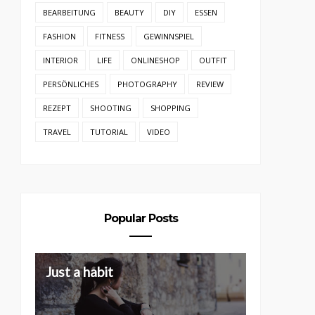
BEARBEITUNG
BEAUTY
DIY
ESSEN
FASHION
FITNESS
GEWINNSPIEL
INTERIOR
LIFE
ONLINESHOP
OUTFIT
PERSÖNLICHES
PHOTOGRAPHY
REVIEW
REZEPT
SHOOTING
SHOPPING
TRAVEL
TUTORIAL
VIDEO
Popular Posts
Just a habit