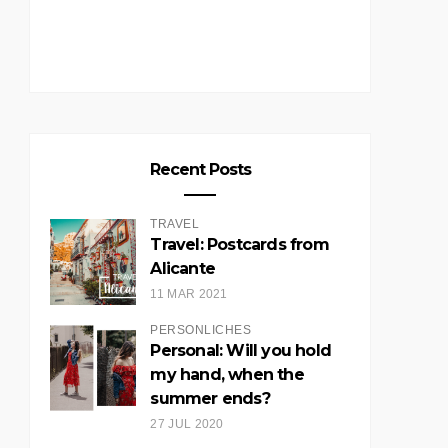
Recent Posts
TRAVEL
Travel: Postcards from
Alicante
11 MAR 2021
PERSÖNLICHES
Personal: Will you hold
my hand, when the
summer ends?
27 JUL 2020