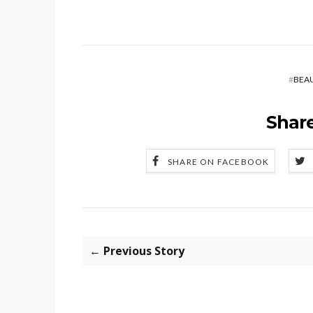
#
BEA
Share
SHARE ON FACEBOOK
← Previous Story