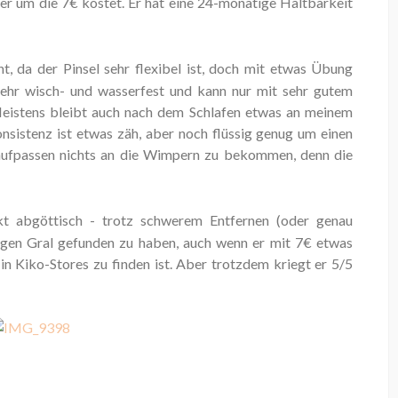
s er um die 7€ kostet. Er hat eine 24-monatige Haltbarkeit
t, da der Pinsel sehr flexibel ist, doch mit etwas Übung
t sehr wisch- und wasserfest und kann nur mit sehr gutem
eistens bleibt auch nach dem Schlafen etwas an meinem
nsistenz ist etwas zäh, aber noch flüssig genug um einen
ufpassen nichts an die Wimpern zu bekommen, denn die
ukt abgöttisch - trotz schwerem Entfernen (oder genau
ligen Gral gefunden zu haben, auch wenn er mit 7€ etwas
 in Kiko-Stores zu finden ist. Aber trotzdem kriegt er 5/5