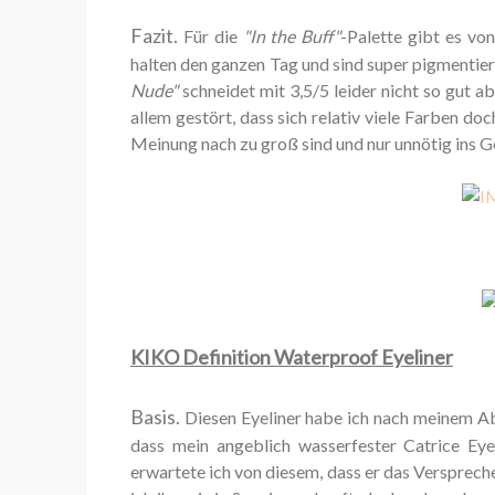
Fazit.
Für die
"In the Buff"
-Palette gibt es von
halten den ganzen Tag und sind super pigmentier
Nude"
schneidet mit 3,5/5 leider nicht so gut 
allem gestört, dass sich relativ viele Farben doc
Meinung nach zu groß sind und nur unnötig ins Ge
KIKO Definition Waterproof Eyeliner
Basis.
Diesen Eyeliner habe ich nach meinem Ab
dass mein angeblich wasserfester Catrice Eye
erwartete ich von diesem, dass er das Versprech