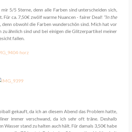
 mir 5/5 Sterne, denn alle Farben sind unterscheiden sich,
t. Für ca. 7,50€ zwölf warme Nuancen - fairer Deal!
"In the
ab, denn obwohl die Farben wunderschön sind. Mich hat vor
h zu ähnlich sind und bei einigen die Glitzerpartikel meiner
sicht fallen.
iball gekauft, da ich an diesem Abend das Problem hatte,
liner immer verschwand, da ich sehr oft träne. Deshalb
en Wasser stand zu halten auch hält. Für damals 3,50€ habe