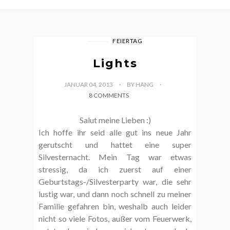
FEIERTAG
Lights
JANUAR 04, 2013
BY HANG
8 COMMENTS
Salut meine Lieben :)
Ich hoffe ihr seid alle gut ins neue Jahr
gerutscht und hattet eine super
Silvesternacht. Mein Tag war etwas
stressig, da ich zuerst auf einer
Geburtstags-/Silvesterparty war, die sehr
lustig war, und dann noch schnell zu meiner
Familie gefahren bin, weshalb auch leider
nicht so viele Fotos, außer vom Feuerwerk,