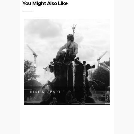
You Might Also Like
BERLIN - PART 3
RANDO