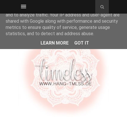
This site uses cookies from Google to deliver its services
and to analyze traffic. Your IP address and user-agent are
shared with Google along with performance and security
metrics to ensure quality of service, generate usage
statistics, and to detect and address abuse.
LEARN MORE
GOT IT