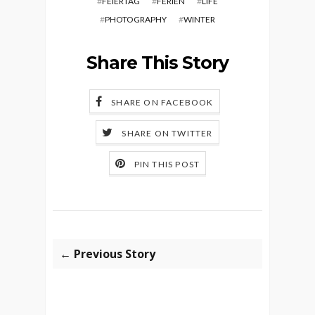
#
FEIERTAG
#
FERIEN
#
LIFE
#
PHOTOGRAPHY
#
WINTER
Share This Story
SHARE ON FACEBOOK
SHARE ON TWITTER
PIN THIS POST
← Previous Story