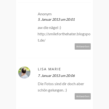
Anonym
5. Januar 2013 um 20:01
aw die nägel :)
http://smileforthehater.blogspo
t.de/
Antworten
LISA MARIE
7. Januar 2013 um 20:06
Die Fotos sind dir doch aber
schön gelungen. :)
Antworten