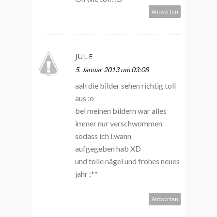
Antworten
JULE
5. Januar 2013 um 03:08
aah die bilder sehen richtig toll
aus :o
bei meinen bildern war alles
immer nur verschwommen
sodass ich i.wann
aufgegeben hab XD
und tolle nägel und frohes neues
jahr ;**
Antworten