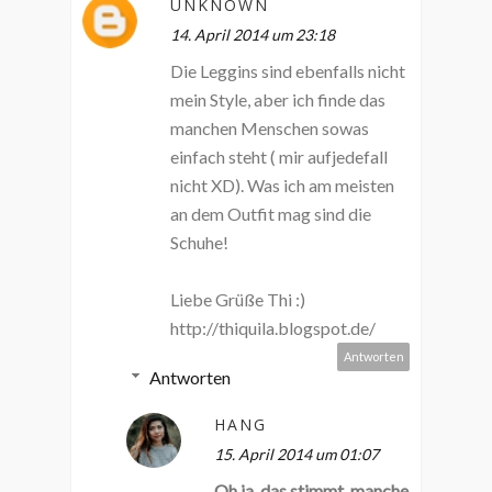
UNKNOWN
14. April 2014 um 23:18
Die Leggins sind ebenfalls nicht
mein Style, aber ich finde das
manchen Menschen sowas
einfach steht ( mir aufjedefall
nicht XD). Was ich am meisten
an dem Outfit mag sind die
Schuhe!
Liebe Grüße Thi :)
http://thiquila.blogspot.de/
Antworten
Antworten
HANG
15. April 2014 um 01:07
Oh ja, das stimmt, manche