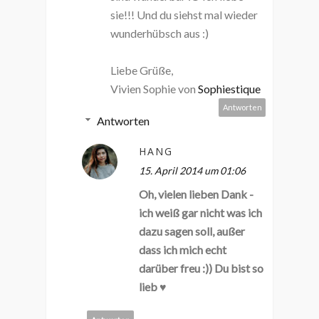
sie!!! Und du siehst mal wieder
wunderhübsch aus :)
Liebe Grüße,
Vivien Sophie von
Sophiestique
Antworten
Antworten
HANG
15. April 2014 um 01:06
Oh, vielen lieben Dank -
ich weiß gar nicht was ich
dazu sagen soll, außer
dass ich mich echt
darüber freu :)) Du bist so
lieb ♥