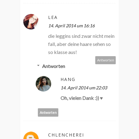
LEA
14. April 2014 um 16:16
die leggins sind zwar nicht mein
fall, aber deine haare sehen so
so klasse aus!
Antworten
Antworten
HANG
14. April 2014 um 22:03
Oh, vielen Dank :)) ♥
Antworten
CHLENCHEREI