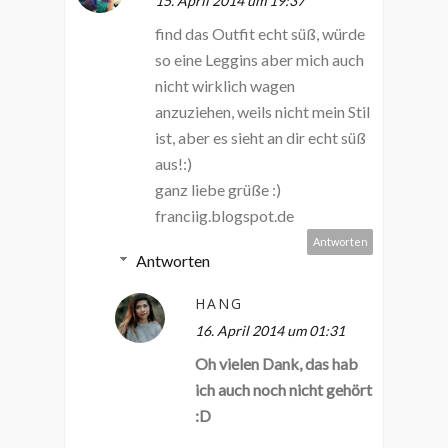
15. April 2014 um 19:37
find das Outfit echt süß, würde
so eine Leggins aber mich auch
nicht wirklich wagen
anzuziehen, weils nicht mein Stil
ist, aber es sieht an dir echt süß
aus!:)
ganz liebe grüße :)
franciig.blogspot.de
Antworten
Antworten
HANG
16. April 2014 um 01:31
Oh vielen Dank, das hab
ich auch noch nicht gehört
:D