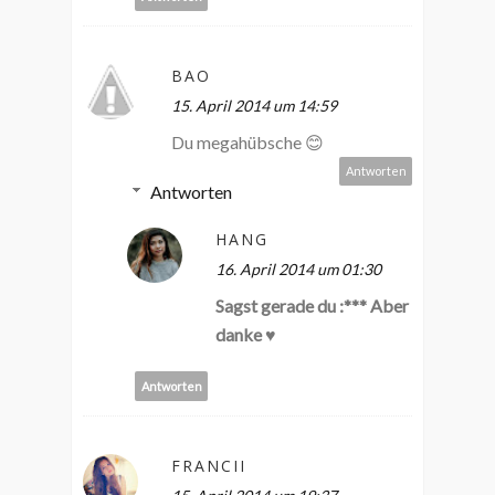
BAO
15. April 2014 um 14:59
Du megahübsche 😊
Antworten
Antworten
HANG
16. April 2014 um 01:30
Sagst gerade du :*** Aber
danke ♥
Antworten
FRANCII