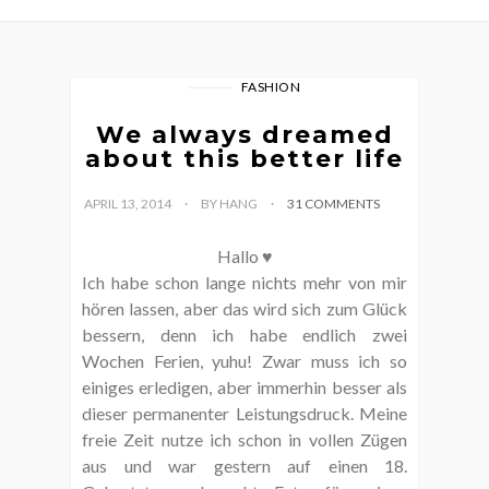
FASHION
We always dreamed
about this better life
APRIL 13, 2014
BY HANG
31 COMMENTS
Hallo ♥
Ich habe schon lange nichts mehr von mir
hören lassen, aber das wird sich zum Glück
bessern, denn ich habe endlich zwei
Wochen Ferien, yuhu! Zwar muss ich so
einiges erledigen, aber immerhin besser als
dieser permanenter Leistungsdruck. Meine
freie Zeit nutze ich schon in vollen Zügen
aus und war gestern auf einen 18.