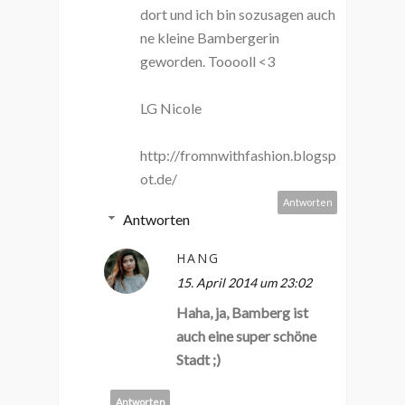
dort und ich bin sozusagen auch
ne kleine Bambergerin
geworden. Tooooll <3
LG Nicole
http://fromnwithfashion.blogsp
ot.de/
Antworten
Antworten
HANG
15. April 2014 um 23:02
Haha, ja, Bamberg ist
auch eine super schöne
Stadt ;)
Antworten