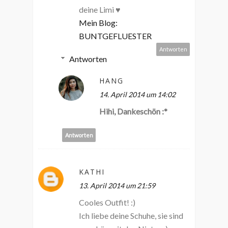
deine Limi ♥
Mein Blog:
BUNTGEFLUESTER
Antworten
Antworten
HANG
14. April 2014 um 14:02
Hihi, Dankeschön :*
Antworten
KATHI
13. April 2014 um 21:59
Cooles Outfit! :)
Ich liebe deine Schuhe, sie sind