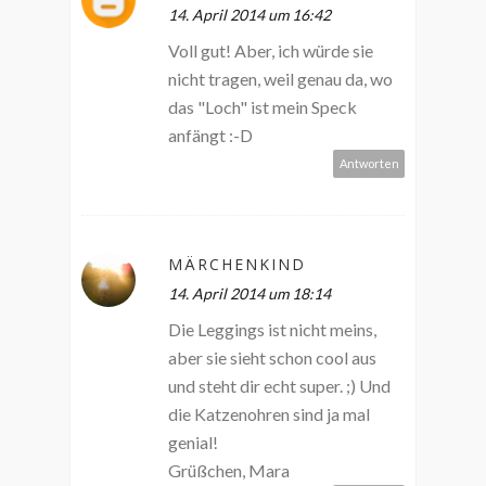
14. April 2014 um 16:42
Voll gut! Aber, ich würde sie
nicht tragen, weil genau da, wo
das "Loch" ist mein Speck
anfängt :-D
Antworten
MÄRCHENKIND
14. April 2014 um 18:14
Die Leggings ist nicht meins,
aber sie sieht schon cool aus
und steht dir echt super. ;) Und
die Katzenohren sind ja mal
genial!
Grüßchen, Mara