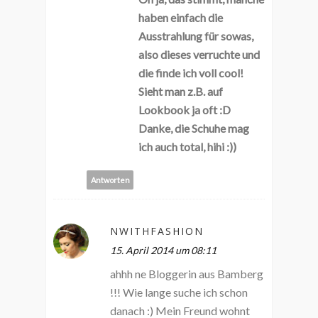
haben einfach die
Ausstrahlung für sowas,
also dieses verruchte und
die finde ich voll cool!
Sieht man z.B. auf
Lookbook ja oft :D
Danke, die Schuhe mag
ich auch total, hihi :))
Antworten
NWITHFASHION
15. April 2014 um 08:11
ahhh ne Bloggerin aus Bamberg
!!! Wie lange suche ich schon
danach :) Mein Freund wohnt