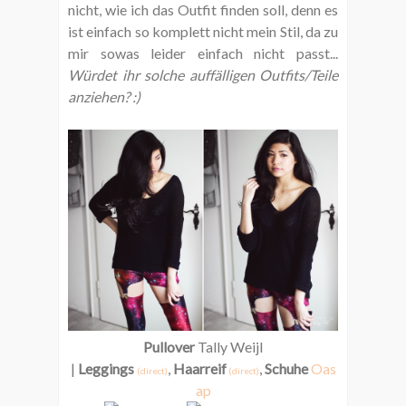
nicht, wie ich das Outfit finden soll, denn es
ist einfach so komplett nicht mein Stil, da zu
mir sowas leider einfach nicht passt...
Würdet ihr solche auffälligen Outfits/Teile
anziehen? :)
Pullover
Tally Weijl
|
Leggings
,
Haarreif
,
Schuhe
Oas
(direct)
(direct)
ap