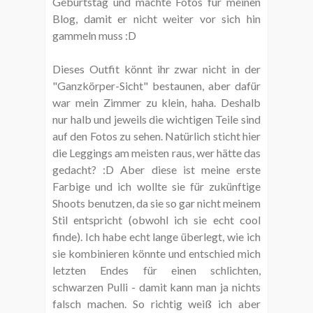
Geburtstag und machte Fotos für meinen
Blog, damit er nicht weiter vor sich hin
gammeln muss :D
Dieses Outfit könnt ihr zwar nicht in der
"Ganzkörper-Sicht" bestaunen, aber dafür
war mein Zimmer zu klein, haha. Deshalb
nur halb und jeweils die wichtigen Teile sind
auf den Fotos zu sehen. Natürlich sticht hier
die Leggings am meisten raus, wer hätte das
gedacht? :D Aber diese ist meine erste
Farbige und ich wollte sie für zukünftige
Shoots benutzen, da sie so gar nicht meinem
Stil entspricht (obwohl ich sie echt cool
finde). Ich habe echt lange überlegt, wie ich
sie kombinieren könnte und entschied mich
letzten Endes für einen schlichten,
schwarzen Pulli - damit kann man ja nichts
falsch machen. So richtig weiß ich aber