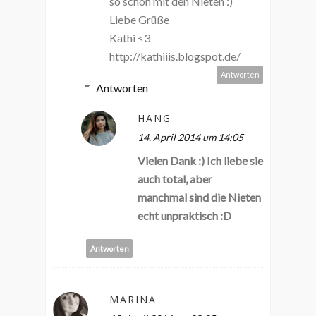
so schön mit den Nieten :)
Liebe Grüße
Kathi <3
http://kathiiis.blogspot.de/
Antworten
Antworten
HANG
14. April 2014 um 14:05
Vielen Dank :) Ich liebe sie
auch total, aber
manchmal sind die Nieten
echt unpraktisch :D
Antworten
MARINA