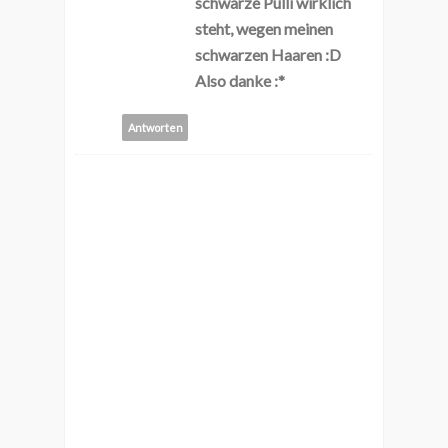
schwarze Pulli wirklich
steht, wegen meinen
schwarzen Haaren :D
Also danke :*
Antworten