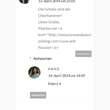
13. April 2014 um 22:05
Die Schuhe sind der
Oberhammer!
Liebe Grüße,
Marina von <a
href="http://www.loveandpassi
onblog.com>Love and
Passion</a>
Antworten
Antworten
HANG
14. April 2014 um 14:05
Merci ♥
Antworten