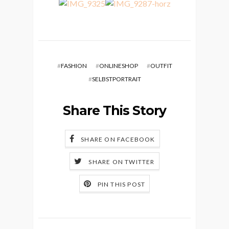
#
FASHION
#
ONLINESHOP
#
OUTFIT
#
SELBSTPORTRAIT
Share This Story
SHARE ON FACEBOOK
SHARE ON TWITTER
PIN THIS POST