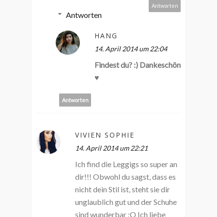
Antworten
Antworten
HANG
14. April 2014 um 22:04
Findest du? :) Dankeschön
♥
Antworten
VIVIEN SOPHIE
14. April 2014 um 22:21
Ich find die Leggigs so super an
dir!!! Obwohl du sagst, dass es
nicht dein Stil ist, steht sie dir
unglaublich gut und der Schuhe
sind wunderbar :O Ich liebe