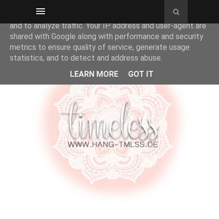
This site uses cookies from Google to deliver its services
and to analyze traffic. Your IP address and user-agent are
shared with Google along with performance and security
metrics to ensure quality of service, generate usage
statistics, and to detect and address abuse.
LEARN MORE
GOT IT