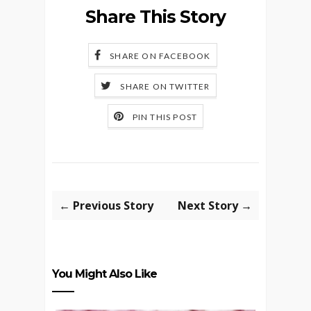
Share This Story
SHARE ON FACEBOOK
SHARE ON TWITTER
PIN THIS POST
← Previous Story
Next Story →
You Might Also Like