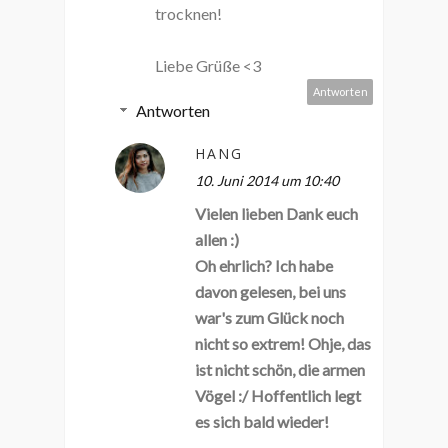
trocknen!
Liebe Grüße <3
Antworten
Antworten
HANG
10. Juni 2014 um 10:40
Vielen lieben Dank euch
allen :)
Oh ehrlich? Ich habe
davon gelesen, bei uns
war's zum Glück noch
nicht so extrem! Ohje, das
ist nicht schön, die armen
Vögel :/ Hoffentlich legt
es sich bald wieder!