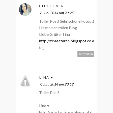
CITY LOVER
9. Juni 2014 um 20:25
Toller Post! Sehr schöne Fotos :)
Hast einen tollen Blog
Liebe Grüße, Tina
http://tinasetareh.blogspot.co.a
t
ღ
Antworten
LINA ♥
9. Juni 2014 um 20:52
Toller Post!
Lina ♥
http://xperfectrose.blogspot.d