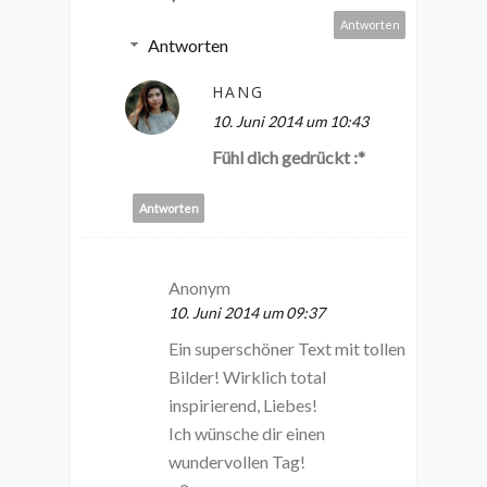
Antworten
Antworten
HANG
10. Juni 2014 um 10:43
Fühl dich gedrückt :*
Antworten
Anonym
10. Juni 2014 um 09:37
Ein superschöner Text mit tollen
Bilder! Wirklich total
inspirierend, Liebes!
Ich wünsche dir einen
wundervollen Tag!