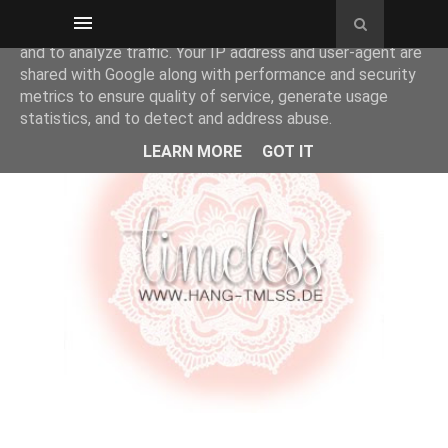
This site uses cookies from Google to deliver its services
and to analyze traffic. Your IP address and user-agent are
shared with Google along with performance and security
metrics to ensure quality of service, generate usage
statistics, and to detect and address abuse.
LEARN MORE
GOT IT