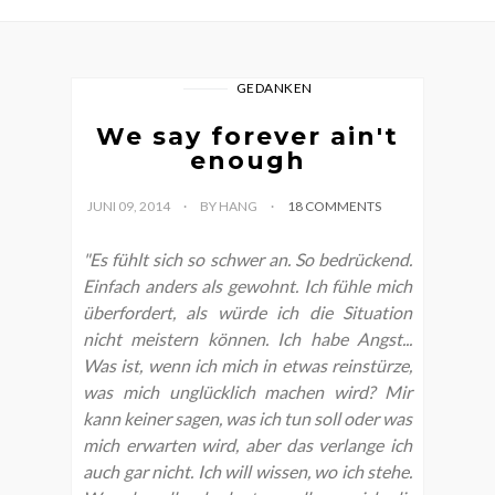
GEDANKEN
We say forever ain't
enough
JUNI 09, 2014
BY HANG
18 COMMENTS
"Es fühlt sich so schwer an. So bedrückend.
Einfach anders als gewohnt. Ich fühle mich
überfordert, als würde ich die Situation
nicht meistern können. Ich habe Angst...
Was ist, wenn ich mich in etwas reinstürze,
was mich unglücklich machen wird? Mir
kann keiner sagen, was ich tun soll oder was
mich erwarten wird, aber das verlange ich
auch gar nicht. Ich will wissen, wo ich stehe.