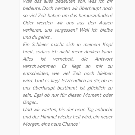
Was das alles bedeuten soll, was ich dir
bedeute. Doch werden wir überhaupt noch
so viel Zeit haben um das herauszufinden?
Oder werden wir uns aus den Augen
verlieren, uns vergessen? Weil ich bleibe
und du gehst...
Ein Schleier macht sich in meinem Kopf
breit, sodass ich nicht mehr denken kann.
Alles ist vernebelt, die Antwort
verschwommen. Es liegt an mir zu
entscheiden, wie viel Zeit noch bleiben
wird. Und es liegt letztendlich an dir, ob es
uns überhaupt bestimmt ist glücklich zu
sein. Egal ob nur für diesen Moment oder
länger...
Und wir warten, bis der neue Tag anbricht
und der Himmel wieder hell wird, ein neuer
Morgen, eine neue Chance."