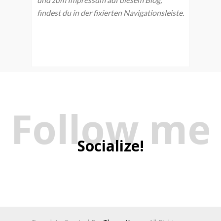
findest du in der fixierten Navigationsleiste.
Follow me
Socialize!