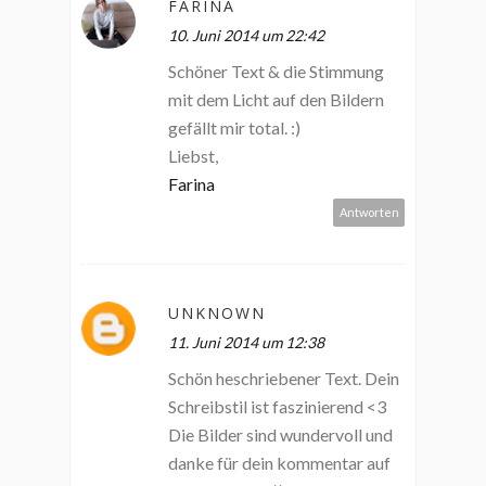
FARINA
10. Juni 2014 um 22:42
Schöner Text & die Stimmung
mit dem Licht auf den Bildern
gefällt mir total. :)
Liebst,
Farina
Antworten
UNKNOWN
11. Juni 2014 um 12:38
Schön heschriebener Text. Dein
Schreibstil ist faszinierend <3
Die Bilder sind wundervoll und
danke für dein kommentar auf