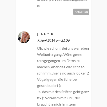
e/
Antworten
JENNY R
9. Juni 2014 um 21:36
Oh, wie schön! Bei uns war eben
Weltuntergang. Wäre gerne
rausgegangen um Fotos zu
machen, aber das war echt so
schlimm...hier sind auch locker 2
Vögel gegen die Scheibe
geschleudert ):
Ja, das mit den Stiften geht ganz
fix (: Vorallem mit Uhu, der
braucht ja nich lang zum