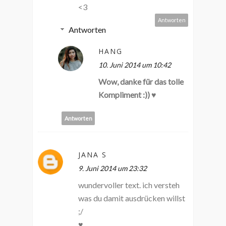
<3
Antworten
Antworten
HANG
10. Juni 2014 um 10:42
Wow, danke für das tolle
Kompliment :)) ♥
Antworten
JANA S
9. Juni 2014 um 23:32
wundervoller text. ich versteh
was du damit ausdrücken willst
;/
♥