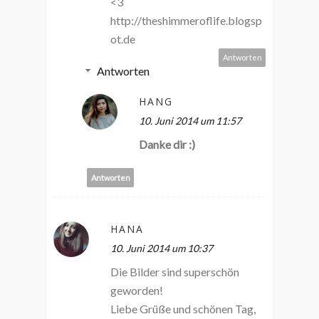
<3
http://theshimmeroflife.blogsp
ot.de
Antworten
Antworten
HANG
10. Juni 2014 um 11:57
Danke dir :)
Antworten
HANA
10. Juni 2014 um 10:37
Die Bilder sind superschön
geworden!
Liebe Grüße und schönen Tag,