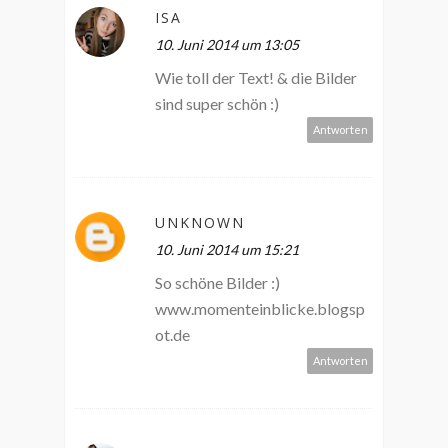
ISA
10. Juni 2014 um 13:05
Wie toll der Text! & die Bilder
sind super schön :)
Antworten
UNKNOWN
10. Juni 2014 um 15:21
So schöne Bilder :)
www.momenteinblicke.blogsp
ot.de
Antworten