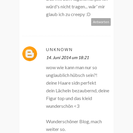
würd's nicht tragen... wär' mir
glaub ich zu creepy :D
Antworten
UNKNOWN
14. Juni 2014 um 18:21
wow wie kann man nur so
unglaublich hübsch sein?!
deine Haare sidn perfekt
dein Lächeln bezaubernd, deine
Figur top und das kleid
wunderschön <3
Wunderschöner Blog, mach
weiter so.