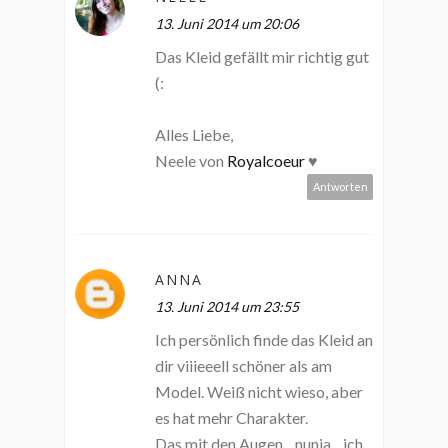
13. Juni 2014 um 20:06
Das Kleid gefällt mir richtig gut
(:
Alles Liebe,
Neele von
Royalcoeur
♥
Antworten
ANNA
13. Juni 2014 um 23:55
Ich persönlich finde das Kleid an
dir viiieeell schöner als am
Model. Weiß nicht wieso, aber
es hat mehr Charakter.
Das mit den Augen... nunja... ich