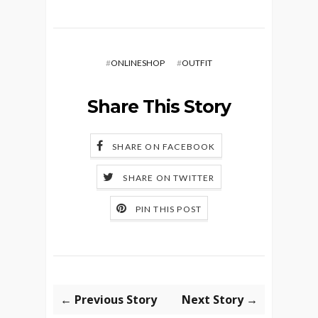
#
ONLINESHOP
#
OUTFIT
Share This Story
SHARE ON FACEBOOK
SHARE ON TWITTER
PIN THIS POST
← Previous Story
Next Story →