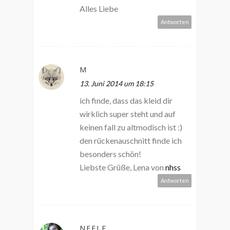
Alles Liebe
Antworten
M
13. Juni 2014 um 18:15
ich finde, dass das kleid dir
wirklich super steht und auf
keinen fall zu altmodisch ist :)
den rückenauschnitt finde ich
besonders schön!
Liebste Grüße, Lena von
nhss
Antworten
NEELE