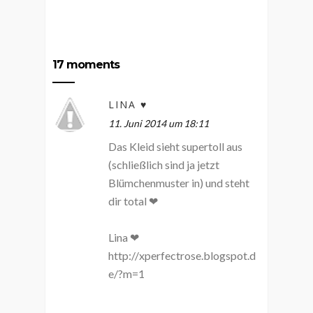
17 moments
LINA ♥
11. Juni 2014 um 18:11
Das Kleid sieht supertoll aus
(schließlich sind ja jetzt
Blümchenmuster in) und steht
dir total ❤
Lina ❤
http://xperfectrose.blogspot.d
e/?m=1