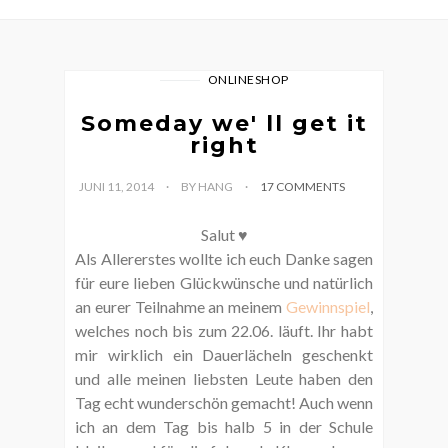
ONLINESHOP
Someday we' ll get it
right
JUNI 11, 2014
BY HANG
17 COMMENTS
Salut ♥
Als Allererstes wollte ich euch Danke sagen
für eure lieben Glückwünsche und natürlich
an eurer Teilnahme an meinem
Gewinnspiel
,
welches noch bis zum 22.06. läuft. Ihr habt
mir wirklich ein Dauerlächeln geschenkt
und alle meinen liebsten Leute haben den
Tag echt wunderschön gemacht! Auch wenn
ich an dem Tag bis halb 5 in der Schule