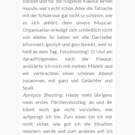
bleiben und für die folgende Klausur lernen
musste, war's echt schön. Aber die Tatsache
mit der Schule war gar nicht so schlimm, wie
es sich anhört, denn unsere Musical-
Organisation erledigt sich schließlich nicht
von alleine. So haben wir alle Darsteller
informiert, gestylt und geschminkt, weil es
hieß an dem Tag: Fotoshooting! :D Und am
darauffolgenden, nach der Klausur,
amüsierte ich mich mit meinen Mädels und
wir verbrachten einen schönen Abend
zusammen, mit ganz viel Gelächter und
Spaß.
Apropos Shooting:
Heute steht übrigens
mein erstes Pärchenshooting an und ihr
könnt euch gar nicht vorstellen, wie
aufgeregt ich bin. Zum einen bin ich mir
nicht sicher, wie gut ich die Situation
meistern werde und zum anderen will ich