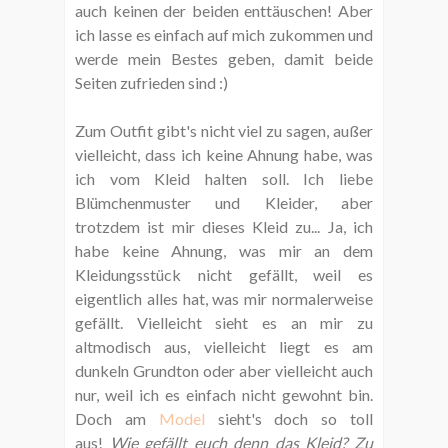
auch keinen der beiden enttäuschen! Aber
ich lasse es einfach auf mich zukommen und
werde mein Bestes geben, damit beide
Seiten zufrieden sind :)
Zum Outfit gibt's nicht viel zu sagen, außer
vielleicht, dass ich keine Ahnung habe, was
ich vom Kleid halten soll. Ich liebe
Blümchenmuster und Kleider, aber
trotzdem ist mir dieses Kleid zu... Ja, ich
habe keine Ahnung, was mir an dem
Kleidungsstück nicht gefällt, weil es
eigentlich alles hat, was mir normalerweise
gefällt. Vielleicht sieht es an mir zu
altmodisch aus, vielleicht liegt es am
dunkeln Grundton oder aber vielleicht auch
nur, weil ich es einfach nicht gewohnt bin.
Doch am
Model
sieht's doch so toll
aus!
Wie gefällt euch denn das Kleid? Zu