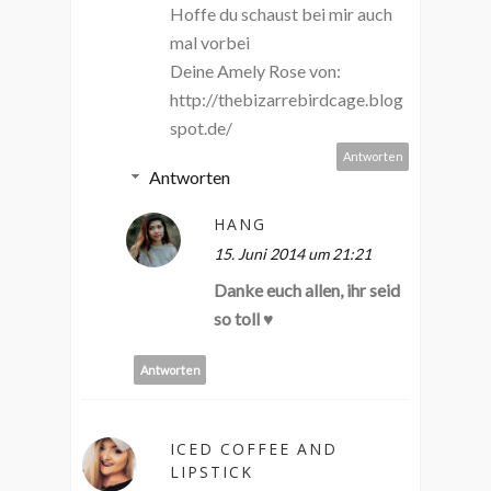
Hoffe du schaust bei mir auch
mal vorbei
Deine Amely Rose von:
http://thebizarrebirdcage.blog
spot.de/
Antworten
Antworten
HANG
15. Juni 2014 um 21:21
Danke euch allen, ihr seid
so toll ♥
Antworten
ICED COFFEE AND
LIPSTICK