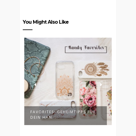
You Might Also Like
FAVORITES: GEHEIMTIPPS FÜR
OUTFI
DEIN HAN...