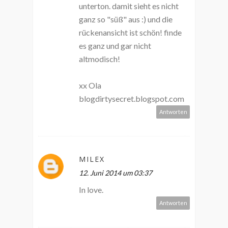
unterton. damit sieht es nicht
ganz so "süß" aus :) und die
rückenansicht ist schön! finde
es ganz und gar nicht
altmodisch!
xx Ola
blogdirtysecret.blogspot.com
Antworten
MILEX
12. Juni 2014 um 03:37
In love.
Antworten