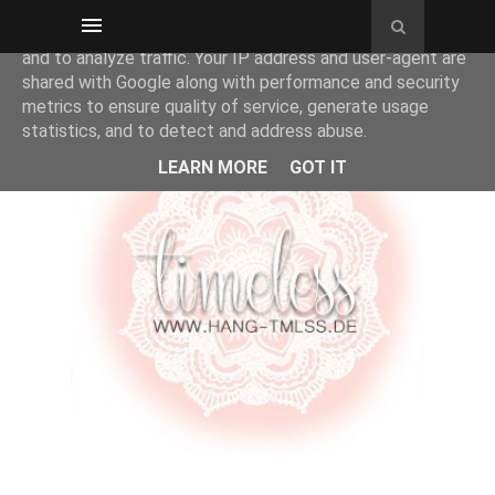
This site uses cookies from Google to deliver its services
and to analyze traffic. Your IP address and user-agent are
shared with Google along with performance and security
metrics to ensure quality of service, generate usage
statistics, and to detect and address abuse.
LEARN MORE
GOT IT