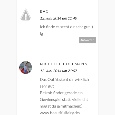
BAO
12. Juni 2014 um 11:40
Ich finde es steht dir sehr gut :)
lg
Antworten
MICHELLE HOFFMANN
12. Juni 2014 um 21:07
Das Outfit steht dir wirklich
sehr gut
Bei mir findet gerade ein
Gewinnspiel statt, vielleicht
magst du ja mitmachen:)
www.beautifulfairy.de/