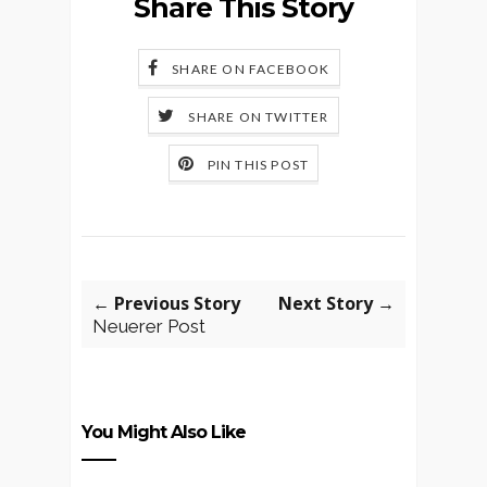
Share This Story
SHARE ON FACEBOOK
SHARE ON TWITTER
PIN THIS POST
← Previous Story
Next Story →
Neuerer Post
You Might Also Like