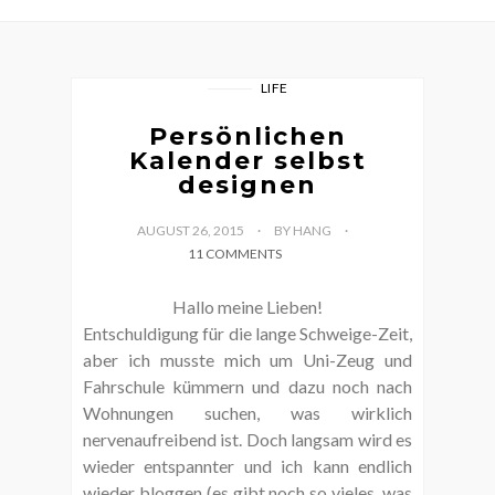
LIFE
Persönlichen
Kalender selbst
designen
AUGUST 26, 2015
BY HANG
11 COMMENTS
Hallo meine Lieben!
Entschuldigung für die lange Schweige-Zeit,
aber ich musste mich um Uni-Zeug und
Fahrschule kümmern und dazu noch nach
Wohnungen suchen, was wirklich
nervenaufreibend ist. Doch langsam wird es
wieder entspannter und ich kann endlich
wieder bloggen (es gibt noch so vieles, was