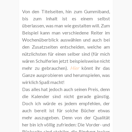
Von den Titelseiten, hin zum Gummiband,
bis zum Inhalt ist es einem selbst
überlassen, was man wie gestalten will. Zum
Beispiel kann man verschiedene Reiter im
Wochenüberblick auswählen und auch bei
den Zusatzseiten entscheiden, welche am
nützlichsten für einen selber sind (für mich
wären Schulferien jetzt beispielsweise nicht
mehr zu gebrauchen).
Hier
könnt ihr das
Ganze ausprobieren und herumspielen, was
wirklich Spaß macht!
Das alles hat jedoch auch seinen Preis, denn
die Kalender sind nicht gerade günstig.
Doch ich würde es jedem empfehlen, der
auch bereit ist für solche Bücher etwas
mehr auszugeben. Denn von der Qualität
her bin ich völlig zufrieden: Die Vorder- und
Rückseite sind stabiler, die Bindung locker