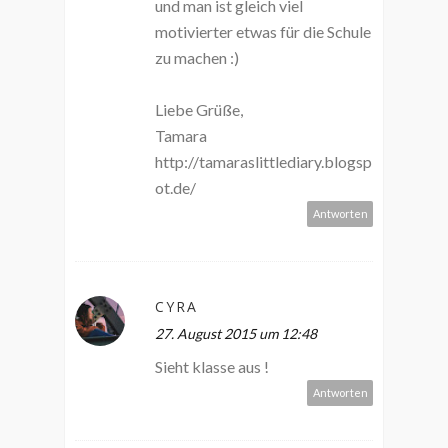
und man ist gleich viel
motivierter etwas für die Schule
zu machen :)
Liebe Grüße,
Tamara
http://tamaraslittlediary.blogsp
ot.de/
Antworten
CYRA
27. August 2015 um 12:48
Sieht klasse aus !
Antworten