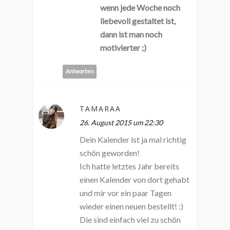
wenn jede Woche noch
liebevoll gestaltet ist,
dann ist man noch
motivierter ;)
Antworten
TAMARAA
26. August 2015 um 22:30
Dein Kalender ist ja mal richtig
schön geworden!
Ich hatte letztes Jahr bereits
einen Kalender von dort gehabt
und mir vor ein paar Tagen
wieder einen neuen bestellt! :)
Die sind einfach viel zu schön