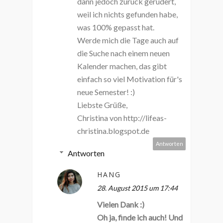
dann jedoch zurück gerudert,
weil ich nichts gefunden habe,
was 100% gepasst hat.
Werde mich die Tage auch auf
die Suche nach einem neuen
Kalender machen, das gibt
einfach so viel Motivation für's
neue Semester! :)
Liebste Grüße,
Christina von http://lifeas-
christina.blogspot.de
Antworten
Antworten
HANG
28. August 2015 um 17:44
Vielen Dank :)
Oh ja, finde ich auch! Und