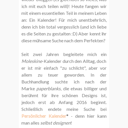
ich mit euch teilen will)! Heute fangen wir
mit einem essentiellen Teil in meinem Leben
an: Ein Kalender! Für mich unentbehrlich,
denn ich bin total vergesslich (und ich liebe
es die Seiten zu gestalten :D) Aber kennt ihr
diese mühsame Suche nach dem Perfekten?
Seit zwei Jahren begleitete mich ein
Moleskine
-Kalender durch den Alltag, doch
er ist mir einfach "zu schlicht", aber vor
allem zu teuer geworden. In der
Buchhandlung suchte ich nach der
Marke
paperblanks
, die etwas billiger und
berühmt für ihre schönen Designs ist,
jedoch erst ab Anfang 2016 beginnt.
Schließlich endete meine Suche bei
Persönlicher Kalender
*
- denn hier kann
man alles
selbst designen
!