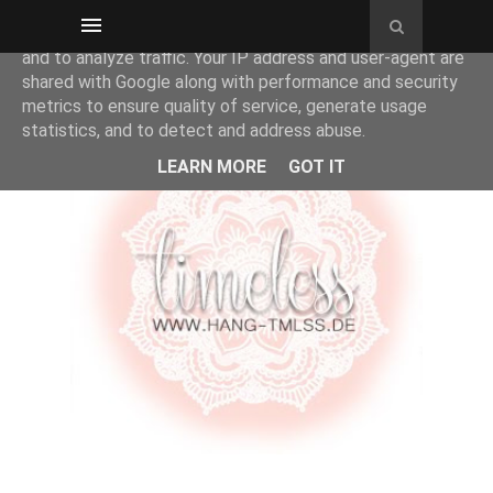
This site uses cookies from Google to deliver its services
and to analyze traffic. Your IP address and user-agent are
shared with Google along with performance and security
metrics to ensure quality of service, generate usage
statistics, and to detect and address abuse.
LEARN MORE
GOT IT