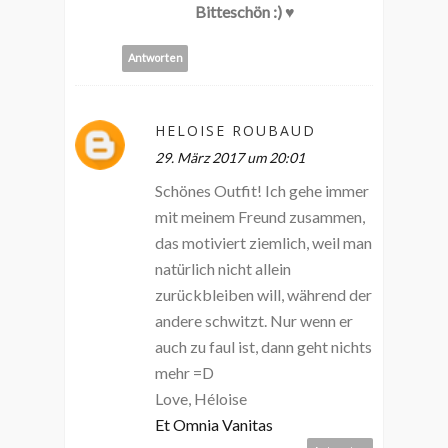
Bitteschön :) ♥
Antworten
HELOISE ROUBAUD
29. März 2017 um 20:01
Schönes Outfit! Ich gehe immer
mit meinem Freund zusammen,
das motiviert ziemlich, weil man
natürlich nicht allein
zurückbleiben will, während der
andere schwitzt. Nur wenn er
auch zu faul ist, dann geht nichts
mehr =D
Love, Héloise
Et Omnia Vanitas