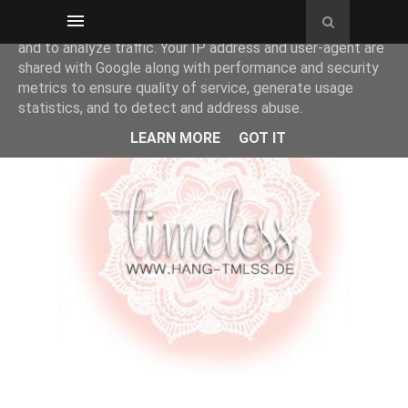
This site uses cookies from Google to deliver its services
and to analyze traffic. Your IP address and user-agent are
shared with Google along with performance and security
metrics to ensure quality of service, generate usage
statistics, and to detect and address abuse.
LEARN MORE
GOT IT