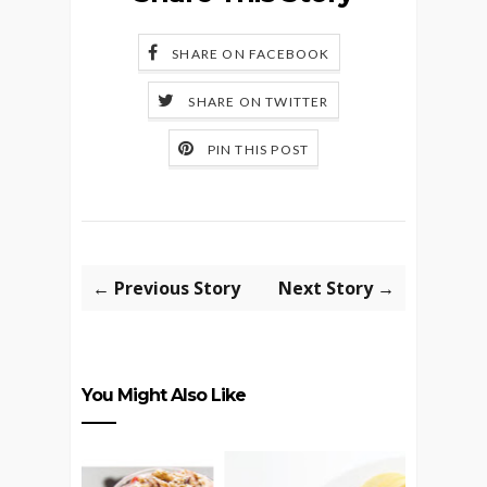
SHARE ON FACEBOOK
SHARE ON TWITTER
PIN THIS POST
← Previous Story
Next Story →
You Might Also Like