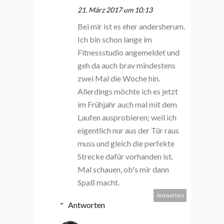
21. März 2017 um 10:13
Bei mir ist es eher andersherum.
Ich bin schon lange im
Fitnessstudio angemeldet und
geh da auch brav mindestens
zwei Mal die Woche hin.
Allerdings möchte ich es jetzt
im Frühjahr auch mal mit dem
Laufen ausprobieren; weil ich
eigentlich nur aus der Tür raus
muss und gleich die perfekte
Strecke dafür vorhanden ist.
Mal schauen, ob's mir dann
Spaß macht.
Antworten
Antworten