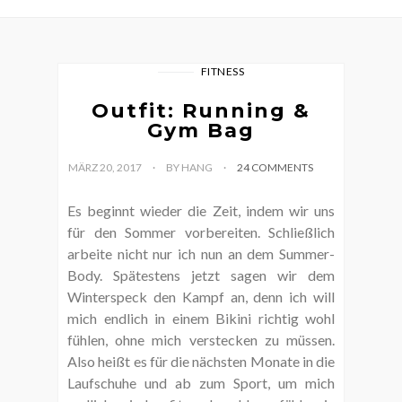
FITNESS
Outfit: Running &
Gym Bag
MÄRZ 20, 2017
BY HANG
24 COMMENTS
Es beginnt wieder die Zeit, indem wir uns
für den Sommer vorbereiten. Schließlich
arbeite nicht nur ich nun an dem Summer-
Body. Spätestens jetzt sagen wir dem
Winterspeck den Kampf an, denn ich will
mich endlich in einem Bikini richtig wohl
fühlen, ohne mich verstecken zu müssen.
Also heißt es für die nächsten Monate in die
Laufschuhe und ab zum Sport, um mich