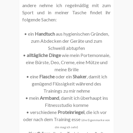
andere nehme ich regelmäßig mit zum
Sport und in meiner Tasche findet ihr
folgende Sachen:
• ein
Handtuch
aus hygienischen Gründen,
zum Abdecken der Geräte und zum
Schweiß abtupfen
•
alltägliche Dinge
wie mein Portemonnaie,
eine Bürste, Deo, Creme, eine Mütze und
meine Brille
• eine
Flasche
oder ein
Shaker
, damit ich
genügend Flüssigkeit während des
Trainings zu mir nehme
• mein
Armband
, damit ich überhaupt ins
Fitnessstudio komme
• verschiedene
Proteinriegel
, die ich vor
oder nach dem Training esse
(die Eigenmarke von
dm mag ich sehr)