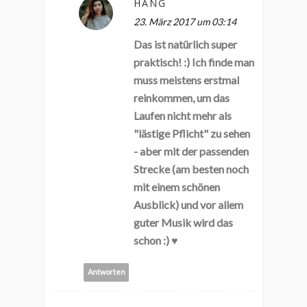
HANG
23. März 2017 um 03:14
Das ist natürlich super
praktisch! :) Ich finde man
muss meistens erstmal
reinkommen, um das
Laufen nicht mehr als
"lästige Pflicht" zu sehen
- aber mit der passenden
Strecke (am besten noch
mit einem schönen
Ausblick) und vor allem
guter Musik wird das
schon :) ♥
Antworten