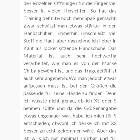
den einzelnen Öffnungen für die Finger viel
besser in vielen Hinsichten. So hat das
Training definitiv noch mehr Spaß gemacht.
Zwar schwitzt man etwas stärker in den
Handschuhen, immerhin umschließt viel
Stoff die Haut, aber das nehme ich lieber in
Kauf als locker sitzende Handschuhe. Das
Material ist auch sehr hochwertig
verarbeitet, wie man es von der Marke
Chiba gewöhnt ist, und das Tragegefühl ist
auch sehr angenehm. Wo man jedoch etwas
aufpassen muss ist bei den Größen die
passende für seine Hände zu finden. Denn
ich wusste nicht genau, ob ich XS oder S
nehmen sollte und da die Größenangabe
etwas ungenauer war, habe ich mich für S
entschieden, obwohl ich denke ich mit XS
besser zurecht gekommen wäre. Aber das
ist wirklich nur minimal spürbar und für