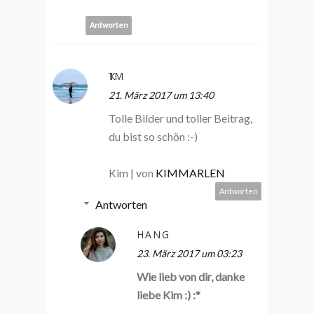
Antworten
ҠIM
21. März 2017 um 13:40
Tolle Bilder und toller Beitrag,
du bist so schön :-)
Kim | von
KIMMARLEN
Antworten
Antworten
HANG
23. März 2017 um 03:23
Wie lieb von dir, danke
liebe Kim :) :*