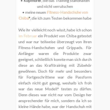
•
Kopfhörer
, die das Training standhalten
und nicht verrutschen
• meine neuen
Fitness-Handschuhe von
Chiba
*
, die ich zum Testen bekommen habe
Wie ihr vielleicht noch wisst, habe ich schon
im Februar
ein Produkt von Chiba getestet
und war nur teilweise überzeugt von ihren
Fitness-Handschuhen und Grippads. Für
Anfänger waren die Produkte zwar
geeignet, schließlich konnte man sich durch
diese an das Krafttraining mit Zubehör
gewöhnen. Doch für mehr und besonders
für Fortgeschrittene war die Passform
einfach nicht gut genug, weshalb ich froh
war das neue Modell* testen zu dürfen.
Denn dieses war nicht nur vom Design her
ansprechender für mich, sondern da ich so
kleine Hände habe, war der Handschuh mit