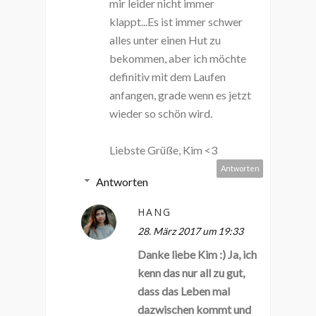
mir leider nicht immer
klappt...Es ist immer schwer
alles unter einen Hut zu
bekommen, aber ich möchte
definitiv mit dem Laufen
anfangen, grade wenn es jetzt
wieder so schön wird.
Liebste Grüße, Kim <3
Antworten
Antworten
HANG
28. März 2017 um 19:33
Danke liebe Kim :) Ja, ich
kenn das nur all zu gut,
dass das Leben mal
dazwischen kommt und