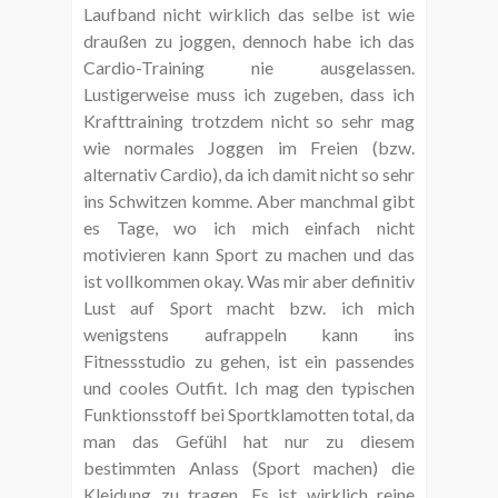
Laufband nicht wirklich das selbe ist wie
draußen zu joggen, dennoch habe ich das
Cardio-Training nie ausgelassen.
Lustigerweise muss ich zugeben, dass ich
Krafttraining trotzdem nicht so sehr mag
wie normales Joggen im Freien (bzw.
alternativ Cardio), da ich damit nicht so sehr
ins Schwitzen komme. Aber manchmal gibt
es Tage, wo ich mich einfach nicht
motivieren kann Sport zu machen und das
ist vollkommen okay. Was mir aber definitiv
Lust auf Sport macht bzw. ich mich
wenigstens aufrappeln kann ins
Fitnessstudio zu gehen, ist ein passendes
und cooles Outfit. Ich mag den typischen
Funktionsstoff bei Sportklamotten total, da
man das Gefühl hat nur zu diesem
bestimmten Anlass (Sport machen) die
Kleidung zu tragen. Es ist wirklich reine