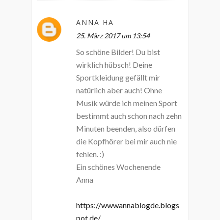
ANNA HA
25. März 2017 um 13:54
So schöne Bilder! Du bist
wirklich hübsch! Deine
Sportkleidung gefällt mir
natürlich aber auch! Ohne
Musik würde ich meinen Sport
bestimmt auch schon nach zehn
Minuten beenden, also dürfen
die Kopfhörer bei mir auch nie
fehlen. :)
Ein schönes Wochenende
Anna
https://wwwannablogde.blogs
pot.de/