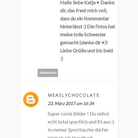
Hallo liebe Katja ♥ Danke
dir, das freut mich voll,
dass du ein Kommentar
hinterlässt :) Die Fotos hat
meine tolle Schwester
gemacht (danke dir ♥)!
Liebe Grüße und bis bald
:)
Antworten
MEASLYCHOCOLATE
23. März 2017 um 16:34
Super coole Bilder ! Du siehst
echt total sportlich und fit aus :)
In meiner Sporttasche dürfen
niemals ein Handtuch,