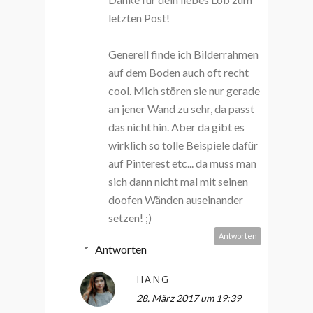
letzten Post!
Generell finde ich Bilderrahmen
auf dem Boden auch oft recht
cool. Mich stören sie nur gerade
an jener Wand zu sehr, da passt
das nicht hin. Aber da gibt es
wirklich so tolle Beispiele dafür
auf Pinterest etc... da muss man
sich dann nicht mal mit seinen
doofen Wänden auseinander
setzen! ;)
Antworten
Antworten
HANG
28. März 2017 um 19:39