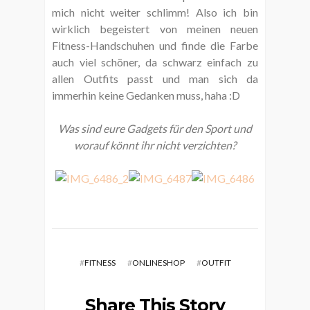
mich nicht weiter schlimm! Also ich bin
wirklich begeistert von meinen neuen
Fitness-Handschuhen und finde die Farbe
auch viel schöner, da schwarz einfach zu
allen Outfits passt und man sich da
immerhin keine Gedanken muss, haha :D
Was sind eure Gadgets für den Sport und
worauf könnt ihr nicht verzichten?
#
FITNESS
#
ONLINESHOP
#
OUTFIT
Share This Story