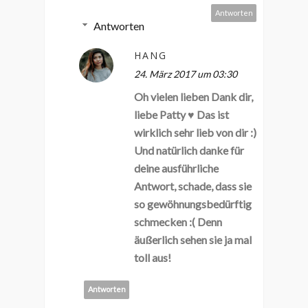
Antworten
Antworten
HANG
24. März 2017 um 03:30
Oh vielen lieben Dank dir,
liebe Patty ♥ Das ist
wirklich sehr lieb von dir :)
Und natürlich danke für
deine ausführliche
Antwort, schade, dass sie
so gewöhnungsbedürftig
schmecken :( Denn
äußerlich sehen sie ja mal
toll aus!
Antworten