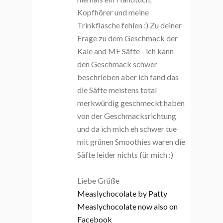
Kopfhörer und meine
Trinkflasche fehlen :) Zu deiner
Frage zu dem Geschmack der
Kale and ME Säfte - ich kann
den Geschmack schwer
beschrieben aber ich fand das
die Säfte meistens total
merkwürdig geschmeckt haben
von der Geschmacksrichtung
und da ich mich eh schwer tue
mit grünen Smoothies waren die
Säfte leider nichts für mich :)
Liebe Grüße
Measlychocolate by Patty
Measlychocolate now also on
Facebook