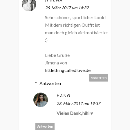
26. März 2017 um 14:32
Sehr schöner, sportlicher Look!
Mit dem richtigen Outfit ist
man doch gleich viel motivierter
:)
Liebe Grüße
Jimena von
littlethingcalledlove.de
Antworten
Antworten
HANG
28. März 2017 um 19:37
Vielen Dank, hihi ♥
Antworten