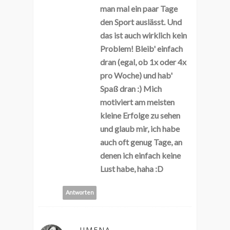
man mal ein paar Tage
den Sport auslässt. Und
das ist auch wirklich kein
Problem! Bleib' einfach
dran (egal, ob 1x oder 4x
pro Woche) und hab'
Spaß dran :) Mich
motiviert am meisten
kleine Erfolge zu sehen
und glaub mir, ich habe
auch oft genug Tage, an
denen ich einfach keine
Lust habe, haha :D
Antworten
JIMENA