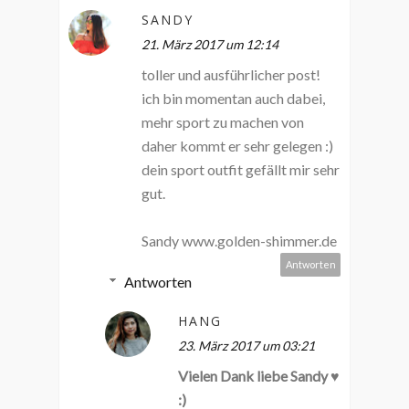
SANDY
21. März 2017 um 12:14
toller und ausführlicher post!
ich bin momentan auch dabei,
mehr sport zu machen von
daher kommt er sehr gelegen :)
dein sport outfit gefällt mir sehr
gut.
Sandy www.golden-shimmer.de
Antworten
Antworten
HANG
23. März 2017 um 03:21
Vielen Dank liebe Sandy ♥
:)