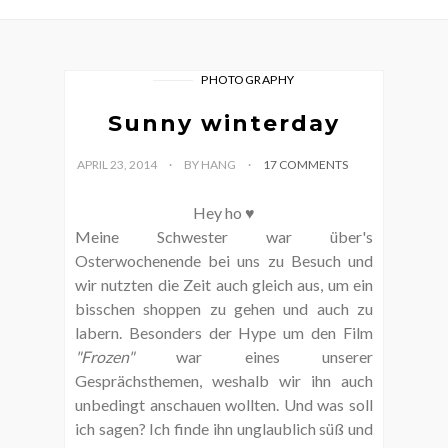
PHOTOGRAPHY
Sunny winterday
APRIL 23, 2014
BY HANG
17 COMMENTS
Hey ho ♥
Meine Schwester war über's
Osterwochenende bei uns zu Besuch und
wir nutzten die Zeit auch gleich aus, um ein
bisschen shoppen zu gehen und auch zu
labern. Besonders der Hype um den Film
"Frozen"
war eines unserer
Gesprächsthemen, weshalb wir ihn auch
unbedingt anschauen wollten. Und was soll
ich sagen? Ich finde ihn unglaublich süß und