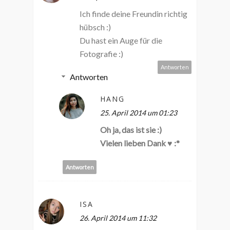
Ich finde deine Freundin richtig
hübsch :)
Du hast ein Auge für die
Fotografie :)
Antworten
Antworten
HANG
25. April 2014 um 01:23
Oh ja, das ist sie :)
Vielen lieben Dank ♥ :*
Antworten
ISA
26. April 2014 um 11:32