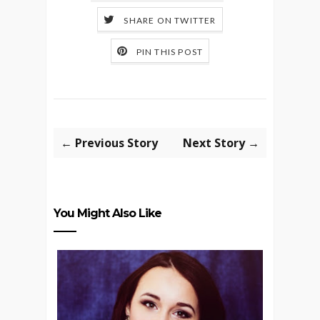
SHARE ON TWITTER
PIN THIS POST
← Previous Story
Next Story →
You Might Also Like