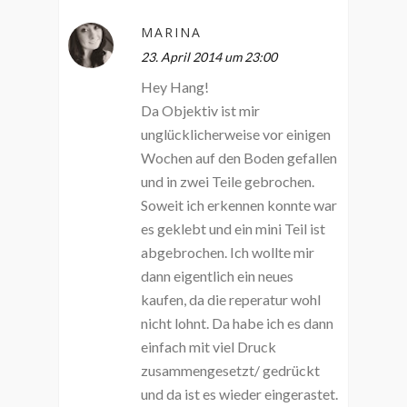
MARINA
23. April 2014 um 23:00
Hey Hang!
Da Objektiv ist mir
unglücklicherweise vor einigen
Wochen auf den Boden gefallen
und in zwei Teile gebrochen.
Soweit ich erkennen konnte war
es geklebt und ein mini Teil ist
abgebrochen. Ich wollte mir
dann eigentlich ein neues
kaufen, da die reperatur wohl
nicht lohnt. Da habe ich es dann
einfach mit viel Druck
zusammengesetzt/ gedrückt
und da ist es wieder eingerastet.