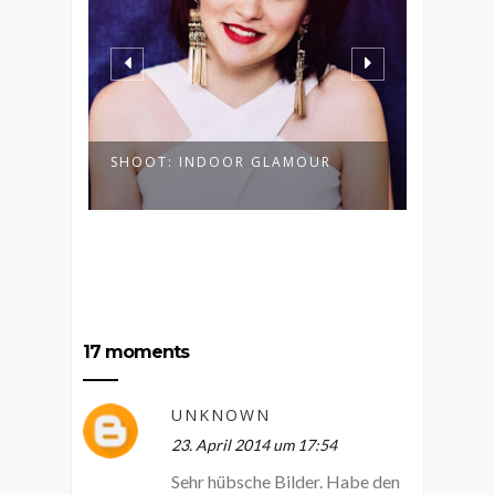
NDS
SHOOT: INDOOR GLAMOUR
SHOOT:
17 moments
UNKNOWN
23. April 2014 um 17:54
Sehr hübsche Bilder. Habe den