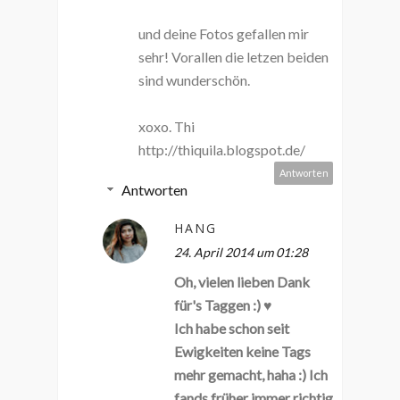
und deine Fotos gefallen mir
sehr! Vorallen die letzen beiden
sind wunderschön.
xoxo. Thi
http://thiquila.blogspot.de/
Antworten
Antworten
HANG
24. April 2014 um 01:28
Oh, vielen lieben Dank
für's Taggen :) ♥
Ich habe schon seit
Ewigkeiten keine Tags
mehr gemacht, haha :) Ich
fands früher immer richtig