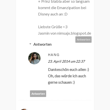
+ Prinz blabla aber so langsam
kommt die Emanzipation bei
Disney auch an :D
Liebste Grüße <3
Jasmin von nimsajx.blogspot.de
Antworten
Antworten
HANG
23. April 2014 um 22:37
Dankeschön euch allen :)
Oh, das würde ich auch
gerne schauen :)
Antworten