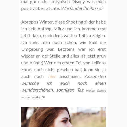
mal gar nicht so typisch Disney, was mich
positiv überraschte.
Wie fandet ihr ihn so?
Apropos Winter, diese Shootingbilder habe
ich seit Anfang März und ich komme erst
jetzt dazu, euch den zweiten Teil zu zeigen.
Da sieht man noch schön, wie kahl die
Umgebung war. Letztens war ich erst
wieder an der Stelle und alles ist jetzt grün
und blüht :) Wer den ersten Teil von Jellinas
Fotos noch nicht gesehen hat, kann sie ja
auch noch
hier
anschauen.
Ansonsten
wünsche ich euch noch einen
wunderschönen, sonnigen Tag
(meine Gebete
.
wurden erhört :D)