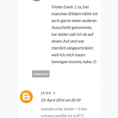
Vielen Dank :) Ja, bei
manchen Bildern hätte ich
auch gerne einen anderen
Ausschnitt genommen,
nur leider saß ich da auf
einem Ast und war
ziemlich eingeschränkt,
weil ich mich kaum
bewegen konnte, haha :D
Antworten
JANA S
23. April 2014 um 20:39
wundervolle bilder <3 das
schwarzweiße ist toll!!!!