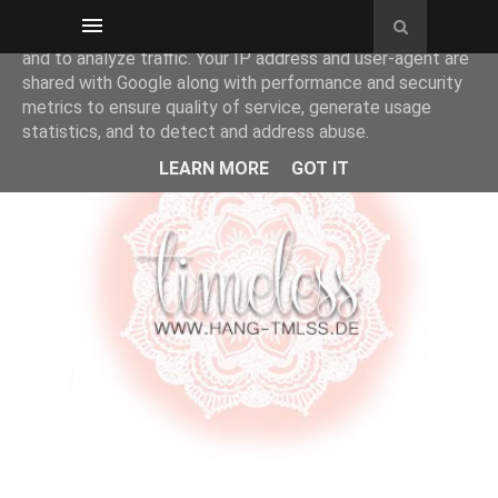
This site uses cookies from Google to deliver its services
and to analyze traffic. Your IP address and user-agent are
shared with Google along with performance and security
metrics to ensure quality of service, generate usage
statistics, and to detect and address abuse.
LEARN MORE
GOT IT