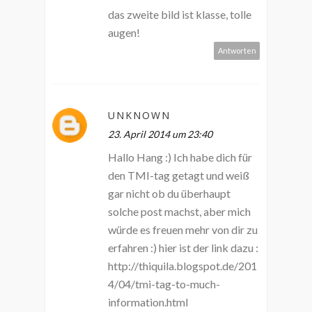
das zweite bild ist klasse, tolle
augen!
Antworten
UNKNOWN
23. April 2014 um 23:40
Hallo Hang :) Ich habe dich für
den TMI-tag getagt und weiß
gar nicht ob du überhaupt
solche post machst, aber mich
würde es freuen mehr von dir zu
erfahren :) hier ist der link dazu :
http://thiquila.blogspot.de/201
4/04/tmi-tag-to-much-
information.html