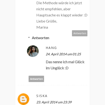
Die Methode würde ich jetzt
nicht empfehlen, aber
Hauptsache es klappt wieder :D
Liebe Grüße,
Marina
Antworten
Antworten
HANG
24. April 2014 um 01:25
Das nenne ich mal Glück
im Unglück :D
Antworten
SISKA
23. April 2014 um 23:39