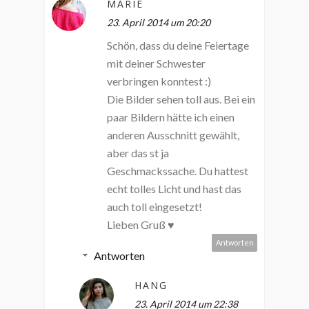
MARIE
23. April 2014 um 20:20
Schön, dass du deine Feiertage
mit deiner Schwester
verbringen konntest :)
Die Bilder sehen toll aus. Bei ein
paar Bildern hätte ich einen
anderen Ausschnitt gewählt,
aber das st ja
Geschmackssache. Du hattest
echt tolles Licht und hast das
auch toll eingesetzt!
Lieben Gruß ♥
Antworten
Antworten
HANG
23. April 2014 um 22:38